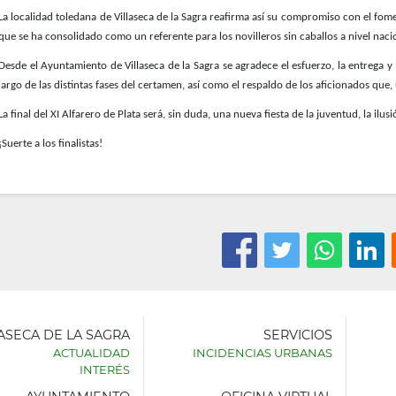
La localidad toledana de Villaseca de la Sagra reafirma así su compromiso con el fo
que se ha consolidado como un referente para los novilleros sin caballos a nivel naci
Desde el Ayuntamiento de Villaseca de la Sagra se agradece el esfuerzo, la entrega y
largo de las distintas fases del certamen, así como el respaldo de los aficionados q
La final del XI Alfarero de Plata será, sin duda, una nueva fiesta de la juventud, la ilu
¡Suerte a los finalistas!
LASECA DE LA SAGRA
SERVICIOS
ACTUALIDAD
INCIDENCIAS URBANAS
INTERÉS