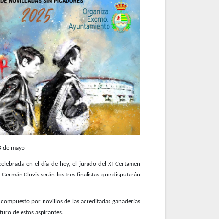
 3 de mayo
l celebrada en el día de hoy, el jurado del XI Certamen
 Germán Clovis serán los tres finalistas que disputarán
 compuesto por novillos de las acreditadas ganaderías
uturo de estos aspirantes.