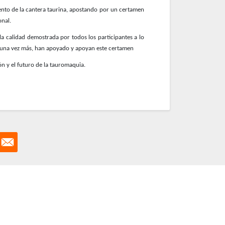
mento de la cantera taurina, apostando por un certamen
onal.
 la calidad demostrada por todos los participantes a lo
ue, una vez más, han apoyado y apoyan este certamen
sión y el futuro de la tauromaquia.