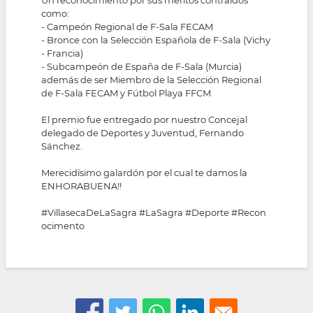
como:
- Campeón Regional de F-Sala FECAM
- Bronce con la Selección Española de F-Sala (Vichy
- Francia)
- Subcampeón de España de F-Sala (Murcia)
además de ser Miembro de la Selección Regional
de F-Sala FECAM y Fútbol Playa FFCM
El premio fue entregado por nuestro Concejal
delegado de Deportes y Juventud, Fernando
Sánchez.
Merecidísimo galardón por el cual te damos la
ENHORABUENA!!
#VillasecaDeLaSagra
#LaSagra
#Deporte
#Recon
ocimento