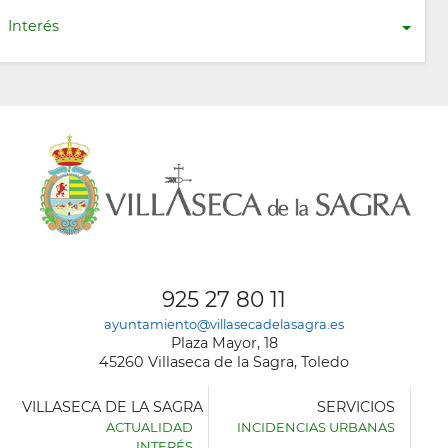
Interés
925 27 80 11
ayuntamiento@villasecadelasagra.es
Plaza Mayor, 18
45260 Villaseca de la Sagra, Toledo
VILLASECA DE LA SAGRA
SERVICIOS
ACTUALIDAD
INCIDENCIAS URBANAS
INTERÉS