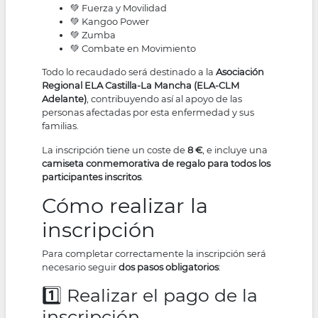
💚 Fuerza y Movilidad
💚 Kangoo Power
💚 Zumba
💚 Combate en Movimiento
Todo lo recaudado será destinado a la
Asociación
Regional ELA Castilla-La Mancha (ELA-CLM
Adelante)
, contribuyendo así al apoyo de las
personas afectadas por esta enfermedad y sus
familias.
La inscripción tiene un coste de
8 €
, e incluye una
camiseta conmemorativa de regalo para todos los
participantes inscritos
.
Cómo realizar la
inscripción
Para completar correctamente la inscripción será
necesario seguir
dos pasos obligatorios
:
1️⃣ Realizar el pago de la
inscripción