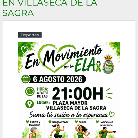
EN VILLASECA DE LA
la
SAGRA
navegación
Deportes