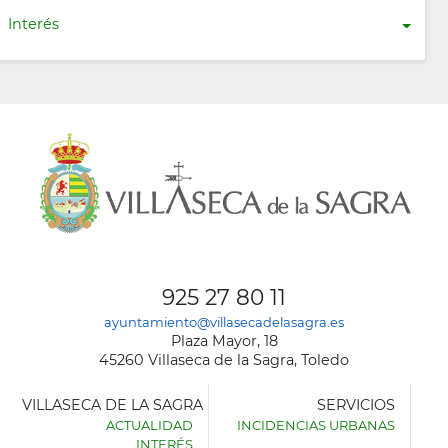
Interés
925 27 80 11
ayuntamiento@villasecadelasagra.es
Plaza Mayor, 18
45260 Villaseca de la Sagra, Toledo
VILLASECA DE LA SAGRA
SERVICIOS
ACTUALIDAD
INCIDENCIAS URBANAS
INTERÉS