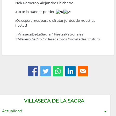
Nek Romero y Alejandro Chicharro.
¡No te lo puedes perder!
¡Os esperamos para disfrutar juntos de nuestras
fiestas!
#VillasecaDeLaSagra
#FiestasPatronales
#AlfareroDeOro
#villasecatoros
#novilladas
#futuro
VILLASECA DE LA SAGRA
Actualidad