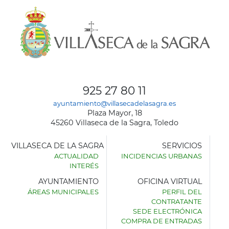
925 27 80 11
ayuntamiento@villasecadelasagra.es
Plaza Mayor, 18
45260 Villaseca de la Sagra, Toledo
VILLASECA DE LA SAGRA
SERVICIOS
ACTUALIDAD
INCIDENCIAS URBANAS
INTERÉS
AYUNTAMIENTO
OFICINA VIRTUAL
ÁREAS MUNICIPALES
PERFIL DEL
AYUNTAMIENTO
CONTRATANTE
DE
SEDE ELECTRÓNICA
VILLASECA
COMPRA DE ENTRADAS
DE