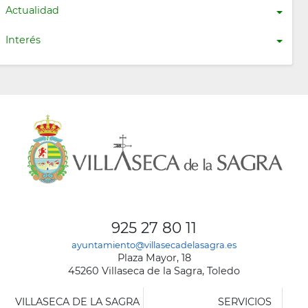
Actualidad
Interés
925 27 80 11
ayuntamiento@villasecadelasagra.es
Plaza Mayor, 18
45260 Villaseca de la Sagra, Toledo
VILLASECA DE LA SAGRA
SERVICIOS