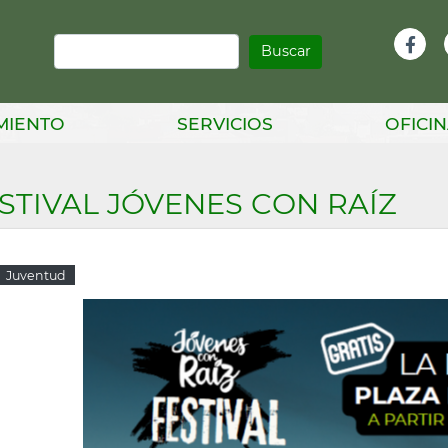
Buscar
Infor
Facebook
Head
MIENTO
SERVICIOS
OFICIN
STIVAL JÓVENES CON RAÍZ
Juventud