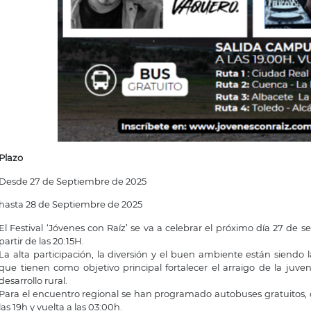
Plazo
Desde 27 de Septiembre de 2025
hasta 28 de Septiembre de 2025
El Festival ‘Jóvenes con Raíz’ se va a celebrar el próximo día 27 de 
partir de las 20:15H.
La alta participación, la diversión y el buen ambiente están siendo l
que tienen como objetivo principal fortalecer el arraigo de la juve
desarrollo rural.
Para el encuentro regional se han programado autobuses gratuitos,
las 19h y vuelta a las 03:00h.