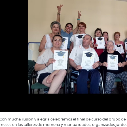
Con mucha ilusión y alegría celebramos el final de curso del grupo d
meses en los talleres de memoria y manualidades, organizados junto