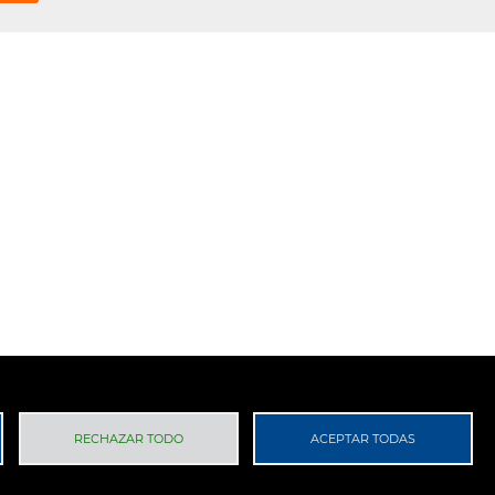
 Privacidad
RGPD
RECHAZAR TODO
ACEPTAR TODAS