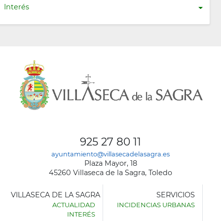
Interés
925 27 80 11
ayuntamiento@villasecadelasagra.es
Plaza Mayor, 18
45260 Villaseca de la Sagra, Toledo
VILLASECA DE LA SAGRA
SERVICIOS
ACTUALIDAD
INCIDENCIAS URBANAS
INTERÉS