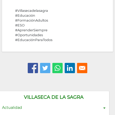
#Villasecadelasagra
#Educación
#FormaciónAdultos
#ESO
#AprenderSiempre
#Oportunidades
#EducaciónParaTodos
VILLASECA DE LA SAGRA
Actualidad