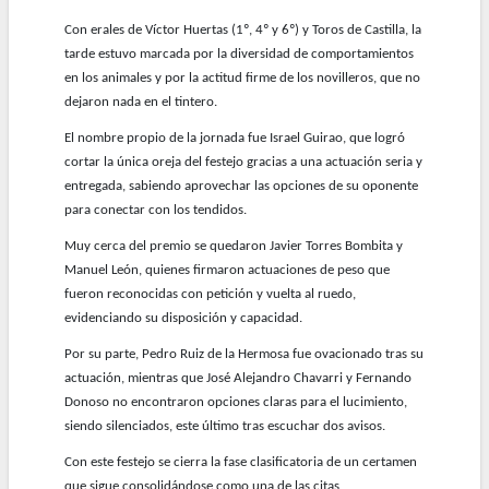
Con erales de Víctor Huertas (1º, 4º y 6º) y Toros de Castilla, la
tarde estuvo marcada por la diversidad de comportamientos
en los animales y por la actitud firme de los novilleros, que no
dejaron nada en el tintero.
El nombre propio de la jornada fue Israel Guirao, que logró
cortar la única oreja del festejo gracias a una actuación seria y
entregada, sabiendo aprovechar las opciones de su oponente
para conectar con los tendidos.
Muy cerca del premio se quedaron Javier Torres Bombita y
Manuel León, quienes firmaron actuaciones de peso que
fueron reconocidas con petición y vuelta al ruedo,
evidenciando su disposición y capacidad.
Por su parte, Pedro Ruiz de la Hermosa fue ovacionado tras su
actuación, mientras que José Alejandro Chavarri y Fernando
Donoso no encontraron opciones claras para el lucimiento,
siendo silenciados, este último tras escuchar dos avisos.
Con este festejo se cierra la fase clasificatoria de un certamen
que sigue consolidándose como una de las citas