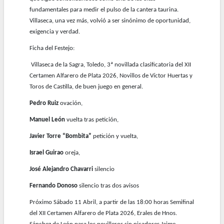
fundamentales para medir el pulso de la cantera taurina.
Villaseca, una vez más, volvió a ser sinónimo de oportunidad,
exigencia y verdad.
Ficha del Festejo:
Villaseca de la Sagra, Toledo, 3ª novillada clasificatoria del XII
Certamen Alfarero de Plata 2026, Novillos de Víctor Huertas y
Toros de Castilla, de buen juego en general.
Pedro Ruiz
ovación,
Manuel León
vuelta tras petición,
Javier Torre “Bombita”
petición y vuelta,
Israel Guirao
oreja,
José Alejandro Chavarri
silencio
Fernando Donoso
silencio tras dos avisos
Próximo Sábado 11 Abril, a partir de las 18:00 horas Semifinal
del XII Certamen Alfarero de Plata 2026, Erales de Hnos.