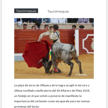
la
Tauromaquia
Tauromaquia
navegación
La plaza de toros de Villaseca de la Sagra acogió la tercera y
última novillada clasificatoria del XII Alfarero de Plata 2026,
un festejo en el que volvió a ponerse de manifiesto la
importancia del certamen como escaparate para las nuevas
promesas del toreo.