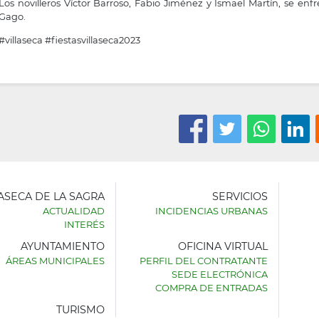
Los novilleros Víctor Barroso, Fabio Jiménez y Ismael Martín, se en
Gago.
#villaseca
#fiestasvillaseca2023
LASECA DE LA SAGRA
SERVICIOS
ACTUALIDAD
INCIDENCIAS URBANAS
INTERÉS
AYUNTAMIENTO
OFICINA VIRTUAL
AMIENTO
ÁREAS MUNICIPALES
PERFIL DEL CONTRATANTE
SEDE ELECTRÓNICA
SECA
COMPRA DE ENTRADAS
TURISMO