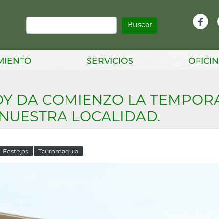
Buscar
Infor
Facebook
Head
MIENTO
SERVICIOS
OFICIN
Y DA COMIENZO LA TEMPOR
 NUESTRA LOCALIDAD.
Festejos
Tauromaquia