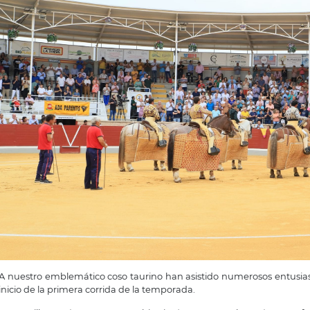
A nuestro emblemático coso taurino han asistido numerosos entusias
inicio de la primera corrida de la temporada.