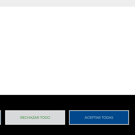
 Privacidad
RGPD
RECHAZAR TODO
ACEPTAR TODAS