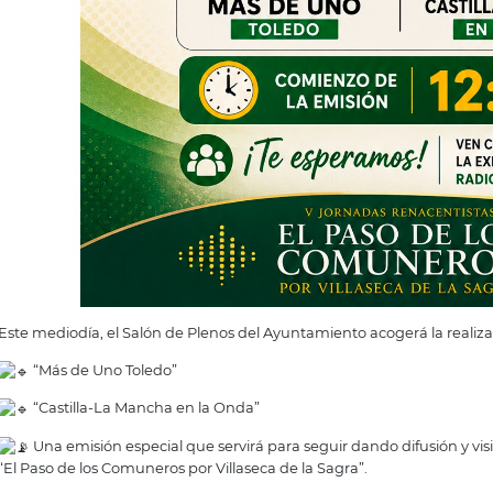
Este mediodía, el Salón de Plenos del Ayuntamiento acogerá la realiza
“Más de Uno Toledo”
“Castilla-La Mancha en la Onda”
Una emisión especial que servirá para seguir dando difusión y vis
“El Paso de los Comuneros por Villaseca de la Sagra”.