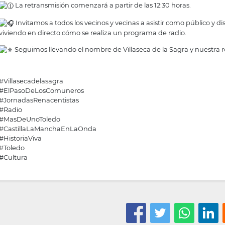
La retransmisión comenzará a partir de las 12:30 horas.
Invitamos a todos los vecinos y vecinas a asistir como público y di
viviendo en directo cómo se realiza un programa de radio.
Seguimos llevando el nombre de Villaseca de la Sagra y nuestra rec
#Villasecadelasagra
#ElPasoDeLosComuneros
#JornadasRenacentistas
#Radio
#MasDeUnoToledo
#CastillaLaManchaEnLaOnda
#HistoriaViva
#Toledo
#Cultura