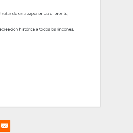
sfrutar de una experiencia diferente,
reación histórica a todos los rincones.