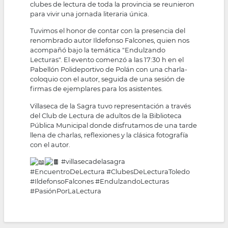
clubes de lectura de toda la provincia se reunieron
para vivir una jornada literaria única.
Tuvimos el honor de contar con la presencia del
renombrado autor Ildefonso Falcones, quien nos
acompañó bajo la temática "Endulzando
Lecturas". El evento comenzó a las 17:30 h en el
Pabellón Polideportivo de Polán con una charla-
coloquio con el autor, seguida de una sesión de
firmas de ejemplares para los asistentes.
Villaseca de la Sagra tuvo representación a través
del Club de Lectura de adultos de la Biblioteca
Pública Municipal donde disfrutamos de una tarde
llena de charlas, reflexiones y la clásica fotografía
con el autor.
#villasecadelasagra
#EncuentroDeLectura
#ClubesDeLecturaToledo
#IldefonsoFalcones
#EndulzandoLecturas
#PasiónPorLaLectura