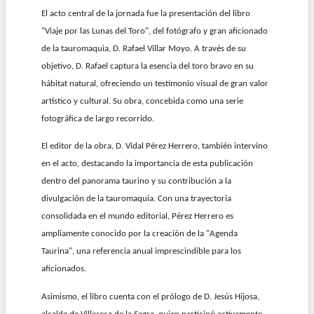
El acto central de la jornada fue la presentación del libro
"Viaje por las Lunas del Toro", del fotógrafo y gran aficionado
de la tauromaquia, D. Rafael Villar Moyo. A través de su
objetivo, D. Rafael captura la esencia del toro bravo en su
hábitat natural, ofreciendo un testimonio visual de gran valor
artístico y cultural. Su obra, concebida como una serie
fotográfica de largo recorrido.
El editor de la obra, D. Vidal Pérez Herrero, también intervino
en el acto, destacando la importancia de esta publicación
dentro del panorama taurino y su contribución a la
divulgación de la tauromaquia. Con una trayectoria
consolidada en el mundo editorial, Pérez Herrero es
ampliamente conocido por la creación de la "Agenda
Taurina", una referencia anual imprescindible para los
aficionados.
Asimismo, el libro cuenta con el prólogo de D. Jesús Hijosa,