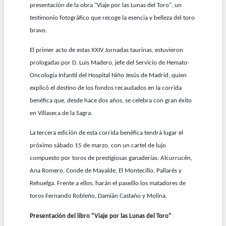
presentación de la obra "Viaje por las Lunas del Toro", un
testimonio fotográfico que recoge la esencia y belleza del toro
bravo.
El primer acto de estas XXIV Jornadas taurinas, estuvieron
prologadas por D. Luis Madero, jefe del Servicio de Hemato-
Oncología Infantil del Hospital Niño Jesús de Madrid, quien
explicó el destino de los fondos recaudados en la corrida
benéfica que, desde hace dos años, se celebra con gran éxito
en Villaseca de la Sagra.
La tercera edición de esta corrida benéfica tendrá lugar el
próximo sábado 15 de marzo, con un cartel de lujo
compuesto por toros de prestigiosas ganaderías: Alcurrucén,
Ana Romero, Conde de Mayalde, El Montecillo, Pallarés y
Rehuelga. Frente a ellos, harán el paseíllo los matadores de
toros Fernando Robleño, Damián Castaño y Molina.
Presentación del libro "Viaje por las Lunas del Toro"