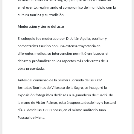
alcalde de Villaseca de la Sagra, quien participó activamente
en el evento, reafirmando el compromiso del municipio con la
cultura taurina y su tradición.
Moderación y cierre del acto
El coloquio fue moderado por D. Julián Agulla, escritor y
comentarista taurino con una extensa trayectoria en
diferentes medios, su intervención permitió enriquecer el
debate y profundizar en los aspectos más relevantes de la
obra presentada.
Antes del comienzo de la primera Jornada de las XXIV
Jornadas Taurinas de Villaseca de la Sagra, se inauguró la
exposición fotográfica dedicada a la ganadería de Cuadri. de
la mano de Víctor Palmar, estará expuesta desde hoy y hasta el
día 7, desde las 19:00 horas, en el mismo auditorio Juan
Pascual de Mena.