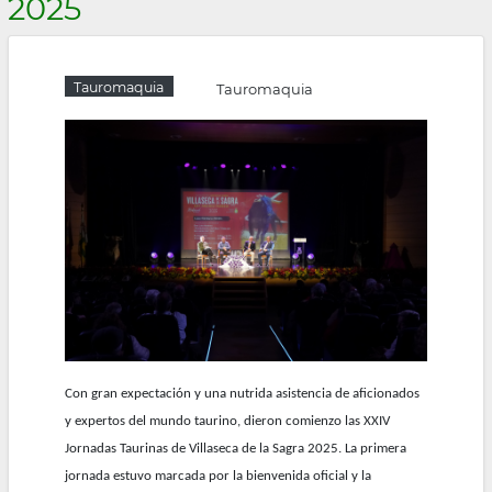
2025
la
navegación
Tauromaquia
Tauromaquia
Con gran expectación y una nutrida asistencia de aficionados
y expertos del mundo taurino, dieron comienzo las XXIV
Jornadas Taurinas de Villaseca de la Sagra 2025. La primera
jornada estuvo marcada por la bienvenida oficial y la