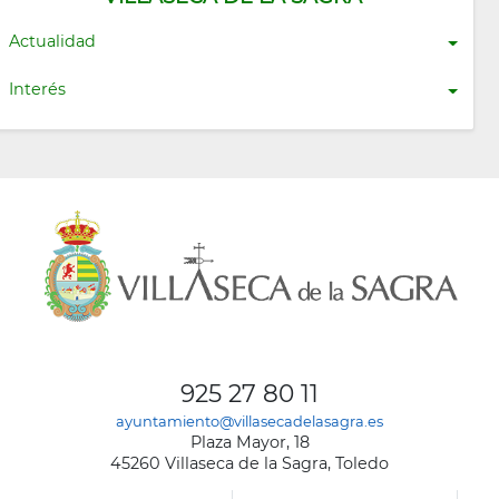
Actualidad
Interés
925 27 80 11
ayuntamiento@villasecadelasagra.es
Plaza Mayor, 18
45260 Villaseca de la Sagra, Toledo