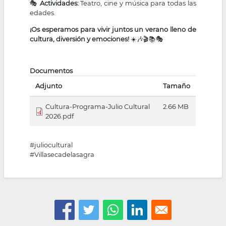
🎭
Actividades:
Teatro, cine y música para todas las
edades.
¡Os esperamos para vivir juntos un verano lleno de
cultura, diversión y emociones!
☀️🎶🎬📚🎭
Documentos
Adjunto
Tamaño
Cultura-Programa-Julio Cultural
2.66 MB
2026.pdf
#juliocultural
#Villasecadelasagra