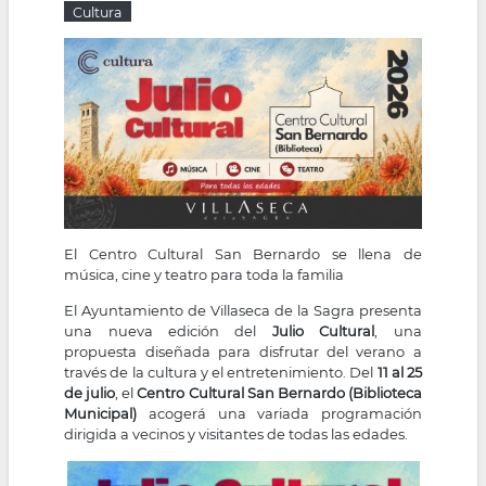
Cultura
la
navegación
El Centro Cultural San Bernardo se llena de
música, cine y teatro para toda la familia
El Ayuntamiento de Villaseca de la Sagra presenta
una nueva edición del
Julio Cultural
, una
propuesta diseñada para disfrutar del verano a
través de la cultura y el entretenimiento. Del
11 al 25
de julio
, el
Centro Cultural San Bernardo (Biblioteca
Municipal)
acogerá una variada programación
dirigida a vecinos y visitantes de todas las edades.