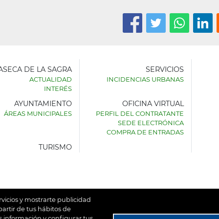
LASECA DE LA SAGRA
SERVICIOS
ACTUALIDAD
INCIDENCIAS URBANAS
INTERÉS
AYUNTAMIENTO
OFICINA VIRTUAL
AMIENTO
ÁREAS MUNICIPALES
PERFIL DEL CONTRATANTE
SEDE ELECTRÓNICA
SECA
COMPRA DE ENTRADAS
TURISMO
rvicios y mostrarte publicidad
artir de tus hábitos de
 información y configurar tus