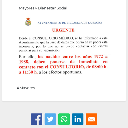
la
Mayores y Bienestar Social
navegación
#Mayores