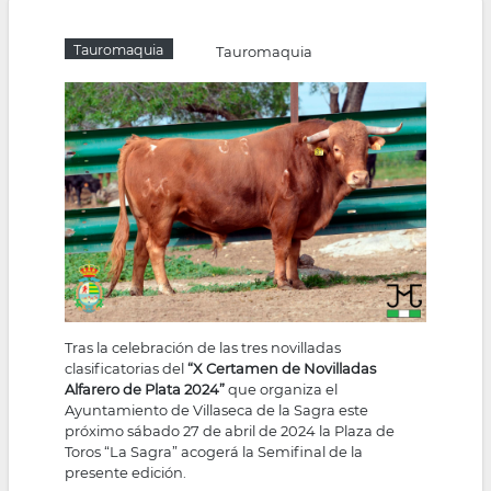
la
Tauromaquia
Tauromaquia
navegación
Tras la celebración de las tres novilladas
clasificatorias del
“X Certamen de Novilladas
Alfarero de Plata 2024”
que organiza el
Ayuntamiento de Villaseca de la Sagra este
próximo sábado 27 de abril de 2024 la Plaza de
Toros “La Sagra” acogerá la Semifinal de la
presente edición.