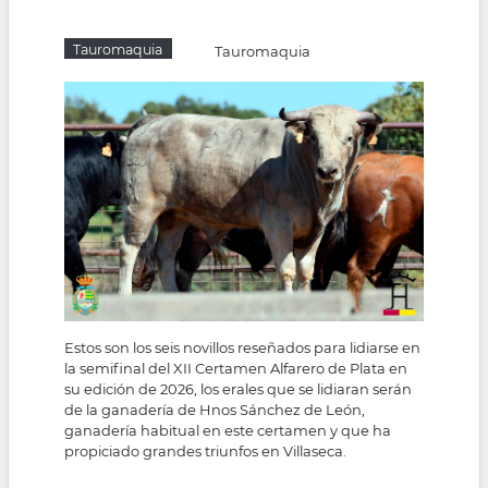
la
Tauromaquia
Tauromaquia
navegación
Estos son los seis novillos reseñados para lidiarse en
la semifinal del XII Certamen Alfarero de Plata en
su edición de 2026, los erales que se lidiaran serán
de la ganadería de Hnos Sánchez de León,
ganadería habitual en este certamen y que ha
propiciado grandes triunfos en Villaseca.