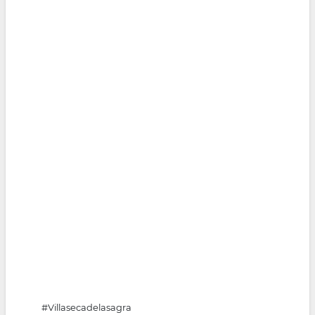
#Villasecadelasagra