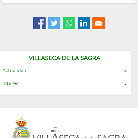
VILLASECA DE LA SAGRA
Actualidad
Interés