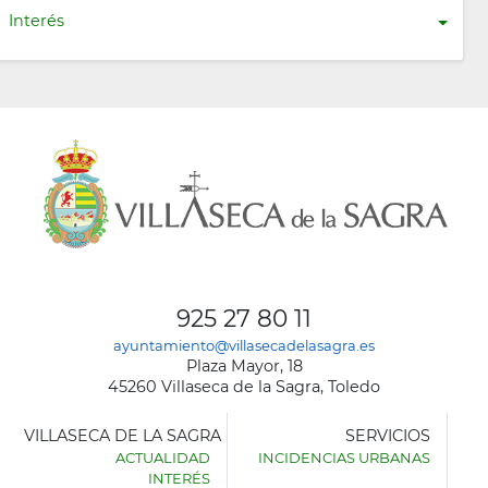
Interés
925 27 80 11
ayuntamiento@villasecadelasagra.es
Plaza Mayor, 18
45260 Villaseca de la Sagra, Toledo
VILLASECA DE LA SAGRA
SERVICIOS
ACTUALIDAD
INCIDENCIAS URBANAS
INTERÉS