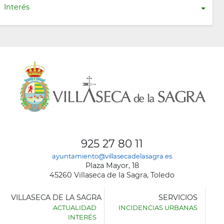
Interés
925 27 80 11
ayuntamiento@villasecadelasagra.es
Plaza Mayor, 18
45260 Villaseca de la Sagra, Toledo
VILLASECA DE LA SAGRA
SERVICIOS
ACTUALIDAD
INCIDENCIAS URBANAS
INTERÉS