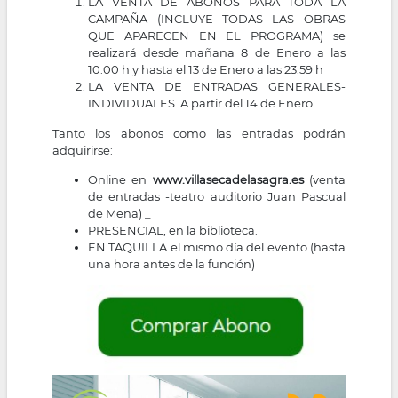
LA VENTA DE ABONOS PARA TODA LA
CAMPAÑA (INCLUYE TODAS LAS OBRAS
QUE APARECEN EN EL PROGRAMA) se
realizará desde mañana 8 de Enero a las
10.00 h y hasta el 13 de Enero a las 23.59 h
LA VENTA DE ENTRADAS GENERALES-
INDIVIDUALES. A partir del 14 de Enero.
Tanto los abonos como las entradas podrán
adquirirse:
Online en
www.villasecadelasagra.es
(venta
de entradas -teatro auditorio Juan Pascual
de Mena) _
PRESENCIAL, en la biblioteca.
EN TAQUILLA el mismo día del evento (hasta
una hora antes de la función)