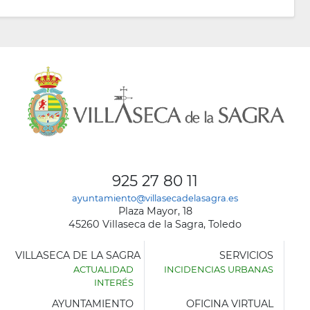
925 27 80 11
ayuntamiento@villasecadelasagra.es
Plaza Mayor, 18
45260 Villaseca de la Sagra, Toledo
VILLASECA DE LA SAGRA
SERVICIOS
ACTUALIDAD
INCIDENCIAS URBANAS
INTERÉS
AYUNTAMIENTO
OFICINA VIRTUAL