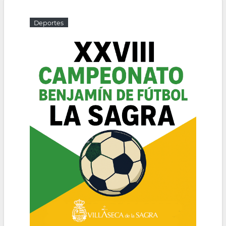
la
Deportes
navegación