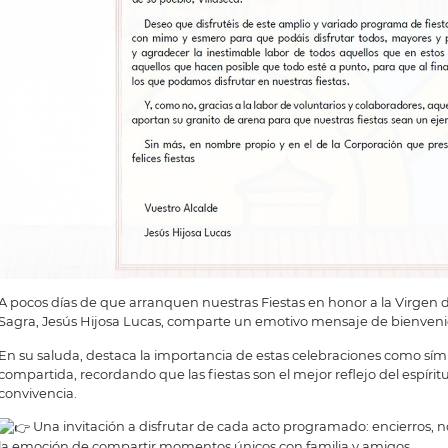
A pocos días de que arranquen nuestras Fiestas en honor a la Virgen de 
Sagra, Jesús Hijosa Lucas, comparte un emotivo mensaje de bienvenida 
En su saluda, destaca la importancia de estas celebraciones como símb
compartida, recordando que las fiestas son el mejor reflejo del espíri
convivencia.
Una invitación a disfrutar de cada acto programado: encierros, n
la emoción de compartir momentos únicos con familia y amigos.