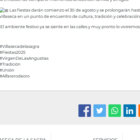
Las fiestas darán comienzo el 30 de agosto y se prolongarán hast
Villaseca en un punto de encuentro de cultura, tradición y celebración
¡El ambiente festivo ya se siente en las calles y muy pronto lo viviremo
#Villasecadelasagra
#Fiestas2025
#VirgenDeLasAngustias
#Tradición
#Unión
#Alfarerodeoro