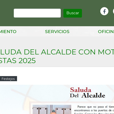
Buscar
Infor
Facebook
Head
MIENTO
SERVICIOS
OFICIN
LUDA DEL ALCALDE CON MOTI
STAS 2025
Festejos