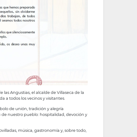
las Angustias, el alcalde de Villaseca de la
a todos los vecinos y visitantes.
olo de unión, tradición y alegría
tu de nuestro pueblo: hospitalidad, devoción y
ovilladas, música, gastronomía y, sobre todo,