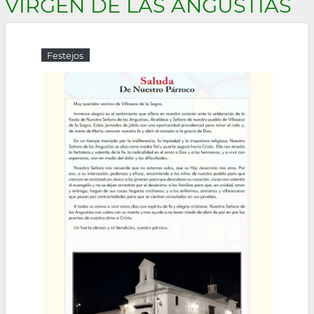
VIRGEN DE LAS ANGUSTIAS
la
navegación
Festejos