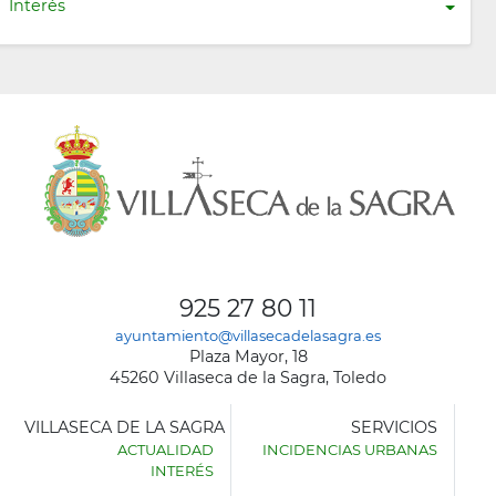
Interés
925 27 80 11
ayuntamiento@villasecadelasagra.es
Plaza Mayor, 18
45260 Villaseca de la Sagra, Toledo
VILLASECA DE LA SAGRA
SERVICIOS
ACTUALIDAD
INCIDENCIAS URBANAS
INTERÉS