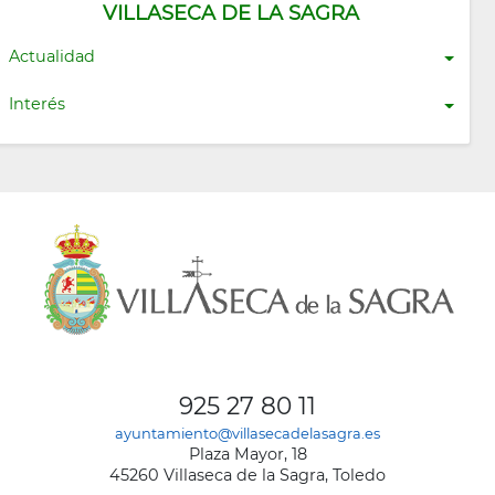
VILLASECA DE LA SAGRA
Actualidad
Interés
925 27 80 11
ayuntamiento@villasecadelasagra.es
Plaza Mayor, 18
45260 Villaseca de la Sagra, Toledo