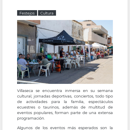
la
Festejos
Cultura
navegación
Villaseca se encuentra inmersa en su semana
cultural, jornadas deportivas, conciertos, todo tipo
de actividades para la familia, espectáculos
ecuestres o taurinos, además de multitud de
eventos populares, forman parte de una extensa
programación.
Algunos de los eventos más esperados son la