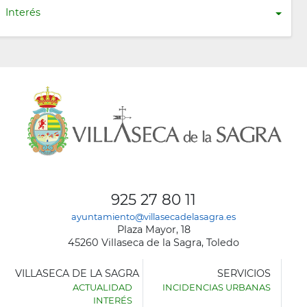
Interés
925 27 80 11
ayuntamiento@villasecadelasagra.es
Plaza Mayor, 18
45260 Villaseca de la Sagra, Toledo
VILLASECA DE LA SAGRA
SERVICIOS
ACTUALIDAD
INCIDENCIAS URBANAS
INTERÉS