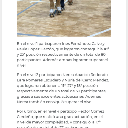
En el nivel 1 participaron Ines Fernández Calvo y
Paula López Garzón, que lograron conseguir la 16ª
y 25ª posición respectivamente de un total de 80
participantes. Además ambas lograron superar el
nivel
En el nivel 3 participaron Nerea Aparicio Redondo,
Lara Pomares Escudero y Nuria del Cerro Méndez,
que lograron obtener la 11ª, 27ª y 18ª posición
respectivamente de un total de 50 participantes,
gracias a sus excelentes actuaciones. Además
Nerea también consiguió superar el nivel.
Por último, en el nivel 4 participó Héctor Gómez
Cerdeño, que realizó una gran actuación, en el
nivel de mayor complejidad, y consiguió la 17ª
posición de un total de 27 participantes.