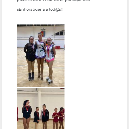
¡¡Enhorabuena a tod@s!!