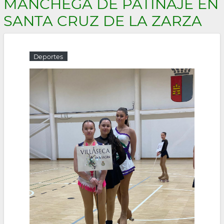
MANCHEGA DE PATINAJE EN
la
SANTA CRUZ DE LA ZARZA
navegación
Deportes