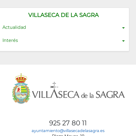
VILLASECA DE LA SAGRA
Actualidad
Interés
925 27 80 11
ayuntamiento@villasecadelasagra.es