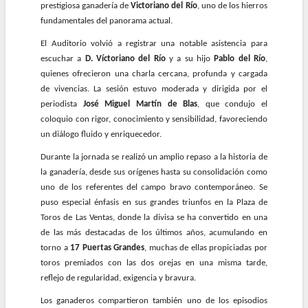
prestigiosa ganadería de
Victoriano del Río
, uno de los hierros
fundamentales del panorama actual.
El Auditorio volvió a registrar una notable asistencia para
escuchar a
D. Víctoriano del Río
y a su hijo
Pablo del Río
,
quienes ofrecieron una charla cercana, profunda y cargada
de vivencias. La sesión estuvo moderada y dirigida por el
periodista
José Miguel Martín de Blas
, que condujo el
coloquio con rigor, conocimiento y sensibilidad, favoreciendo
un diálogo fluido y enriquecedor.
Durante la jornada se realizó un amplio repaso a la historia de
la ganadería, desde sus orígenes hasta su consolidación como
uno de los referentes del campo bravo contemporáneo. Se
puso especial énfasis en sus grandes triunfos en la Plaza de
Toros de Las Ventas, donde la divisa se ha convertido en una
de las más destacadas de los últimos años, acumulando en
torno a
17 Puertas Grandes
, muchas de ellas propiciadas por
toros premiados con las dos orejas en una misma tarde,
reflejo de regularidad, exigencia y bravura.
Los ganaderos compartieron también uno de los episodios