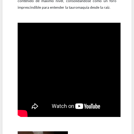
contenido de máximo nivel, consolidándose como un foro
imprescindible para entender la tauromaquia desde la raíz.