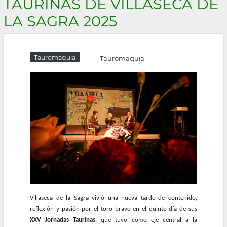
TAURINAS DE VILLASECA DE
la
LA SAGRA 2025
navegación
Tauromaquia
Tauromaquia
Villaseca de la Sagra vivió una nueva tarde de contenido,
reflexión y pasión por el toro bravo en el quinto día de sus
XXV Jornadas Taurinas
, que tuvo como eje central a la