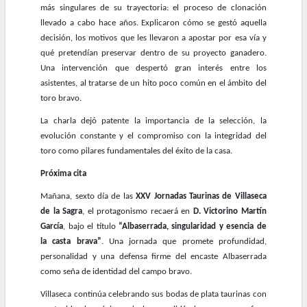
más singulares de su trayectoria: el proceso de clonación
llevado a cabo hace años. Explicaron cómo se gestó aquella
decisión, los motivos que les llevaron a apostar por esa vía y
qué pretendían preservar dentro de su proyecto ganadero.
Una intervención que despertó gran interés entre los
asistentes, al tratarse de un hito poco común en el ámbito del
toro bravo.
La charla dejó patente la importancia de la selección, la
evolución constante y el compromiso con la integridad del
toro como pilares fundamentales del éxito de la casa.
Próxima cita
Mañana, sexto día de las
XXV Jornadas Taurinas de Villaseca
de la Sagra
, el protagonismo recaerá en
D. Victorino Martín
García
, bajo el título
“Albaserrada, singularidad y esencia de
la casta brava”
. Una jornada que promete profundidad,
personalidad y una defensa firme del encaste Albaserrada
como seña de identidad del campo bravo.
Villaseca continúa celebrando sus bodas de plata taurinas con