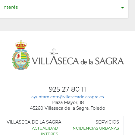
Interés
925 27 80 11
ayuntamiento@villasecadelasagra.es
Plaza Mayor, 18
45260 Villaseca de la Sagra, Toledo
VILLASECA DE LA SAGRA
SERVICIOS
ACTUALIDAD
INCIDENCIAS URBANAS
INTERÉS