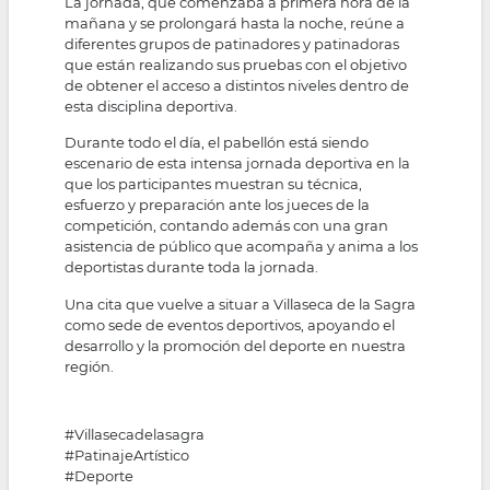
La jornada, que comenzaba a primera hora de la
mañana y se prolongará hasta la noche, reúne a
diferentes grupos de patinadores y patinadoras
que están realizando sus pruebas con el objetivo
de obtener el acceso a distintos niveles dentro de
esta disciplina deportiva.
Durante todo el día, el pabellón está siendo
escenario de esta intensa jornada deportiva en la
que los participantes muestran su técnica,
esfuerzo y preparación ante los jueces de la
competición, contando además con una gran
asistencia de público que acompaña y anima a los
deportistas durante toda la jornada.
Una cita que vuelve a situar a Villaseca de la Sagra
como sede de eventos deportivos, apoyando el
desarrollo y la promoción del deporte en nuestra
región.
#Villasecadelasagra
#PatinajeArtístico
#Deporte