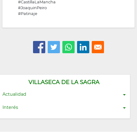
#CastillaLaMancha
#JoaquinPeiro
#Patinaje
VILLASECA DE LA SAGRA
Actualidad
Interés