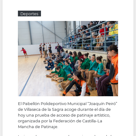
la
Deportes
navegación
El Pabellón Polideportivo Municipal “Joaquín Peiró”
de Villaseca de la Sagra acoge durante el día de
hoy una prueba de acceso de patinaje artístico,
organizada por la Federación de Castilla-La
Mancha de Patinaje.