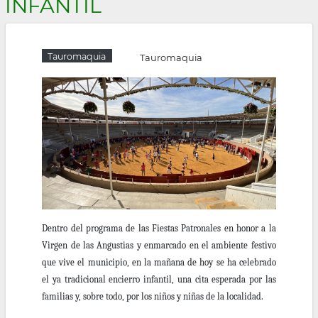
INFANTIL
la
navegación
Tauromaquia
Tauromaquia
Dentro del programa de las Fiestas Patronales en honor a la
Virgen de las Angustias y enmarcado en el ambiente festivo
que vive el municipio, en la mañana de hoy se ha celebrado
el ya tradicional encierro infantil, una cita esperada por las
familias y, sobre todo, por los niños y niñas de la localidad.