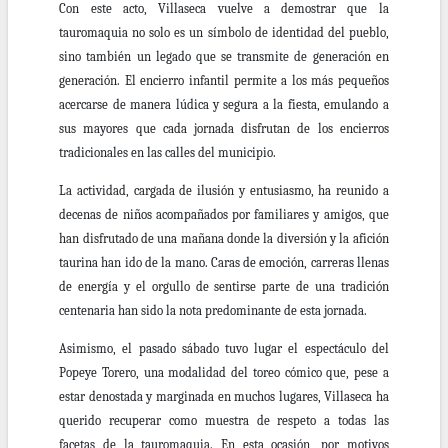
Con este acto, Villaseca vuelve a demostrar que la
tauromaquia no solo es un símbolo de identidad del pueblo,
sino también un legado que se transmite de generación en
generación. El encierro infantil permite a los más pequeños
acercarse de manera lúdica y segura a la fiesta, emulando a
sus mayores que cada jornada disfrutan de los encierros
tradicionales en las calles del municipio.
La actividad, cargada de ilusión y entusiasmo, ha reunido a
decenas de niños acompañados por familiares y amigos, que
han disfrutado de una mañana donde la diversión y la afición
taurina han ido de la mano. Caras de emoción, carreras llenas
de energía y el orgullo de sentirse parte de una tradición
centenaria han sido la nota predominante de esta jornada.
Asimismo, el pasado sábado tuvo lugar el espectáculo del
Popeye Torero, una modalidad del toreo cómico que, pese a
estar denostada y marginada en muchos lugares, Villaseca ha
querido recuperar como muestra de respeto a todas las
facetas de la tauromaquia. En esta ocasión, por motivos