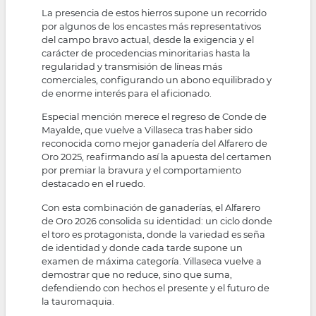
La presencia de estos hierros supone un recorrido
por algunos de los encastes más representativos
del campo bravo actual, desde la exigencia y el
carácter de procedencias minoritarias hasta la
regularidad y transmisión de líneas más
comerciales, configurando un abono equilibrado y
de enorme interés para el aficionado.
Especial mención merece el regreso de Conde de
Mayalde, que vuelve a Villaseca tras haber sido
reconocida como mejor ganadería del Alfarero de
Oro 2025, reafirmando así la apuesta del certamen
por premiar la bravura y el comportamiento
destacado en el ruedo.
Con esta combinación de ganaderías, el Alfarero
de Oro 2026 consolida su identidad: un ciclo donde
el toro es protagonista, donde la variedad es seña
de identidad y donde cada tarde supone un
examen de máxima categoría. Villaseca vuelve a
demostrar que no reduce, sino que suma,
defendiendo con hechos el presente y el futuro de
la tauromaquia.