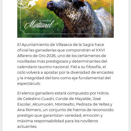
El Ayuntamiento de Villaseca de la Sagra hace
oficial las ganaderías que compondrán el XXVI
Alfarero de Oro 2026, uno de los certámenes de
novilladas más prestigiosos y determinantes del
calendario taurino nacional. Fiel a su filosofía, el
ciclo volverá a apostar por la diversidad de encastes
y la integridad del toro como eje fundamental del
espectáculo.
El elenco ganadero estará compuesto por Hdros.
de Celestino Cuadri, Conde de Mayalde, José
Escolar, Alcurrucén, Montealto, Pedraza de Yeltes y
Ana Romero, un conjunto de hierros de reconocido
prestigio que garantizan variedad, emoción y
máxima responsabilidad para los novilleros
actuantes.