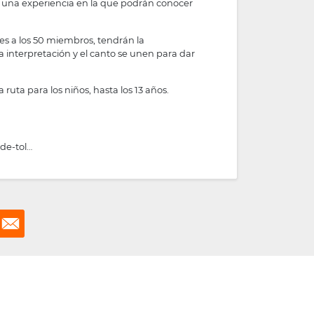
or una experiencia en la que podrán conocer
res a los 50 miembros, tendrán la
la interpretación y el canto se unen para dar
ruta para los niños, hasta los 13 años.
-de-tol…