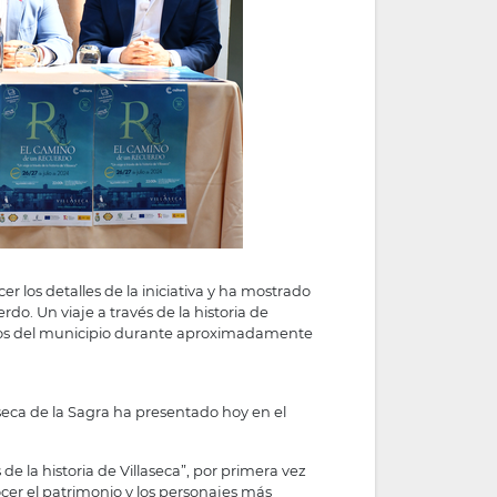
 los detalles de la iniciativa y ha mostrado
rdo. Un viaje a través de la historia de
ificios del municipio durante aproximadamente
aseca de la Sagra ha presentado hoy en el
e la historia de Villaseca”, por primera vez
onocer el patrimonio y los personajes más