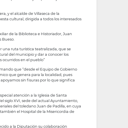
a, y el alcalde de Villaseca de la
sta cultural, dirigida a todos los interesados
iar de la Biblioteca e Historiador, Juan
os Bueso.
una ruta turística teatralizada, que se
ultural del municipio y dar a conocer los
s ocurridos en el pueblo”
nfirmando que “desde el Equipo de Gobierno
mico que genera para la localidad, pues
 apoyamos sin fisuras por lo que significa
pecial atención a la Iglesia de Santa
del siglo XVI, sede del actual Ayuntamiento,
riales del toledano Juan de Padilla, en cuya
también el Hospital de la Misericordia de
decido a la Diputación su colaboración