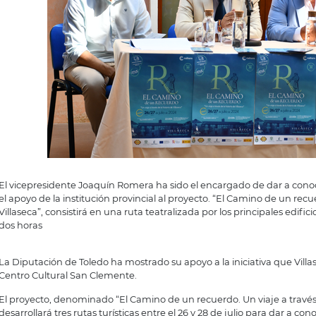
El vicepresidente Joaquín Romera ha sido el encargado de dar a conocer
el apoyo de la institución provincial al proyecto. “El Camino de un recue
Villaseca”, consistirá en una ruta teatralizada por los principales ed
dos horas
La Diputación de Toledo ha mostrado su apoyo a la iniciativa que Vill
Centro Cultural San Clemente.
El proyecto, denominado “El Camino de un recuerdo. Un viaje a través d
desarrollará tres rutas turísticas entre el 26 y 28 de julio para dar a c