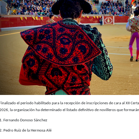
Finalizado el periodo habilitado para la recepción de inscripciones de cara al XII Cer
2026, la organización ha determinado el listado definitivo de novilleros que formarán 
1.
Fernando Donoso Sánchez
2. Pedro Ruiz de la Hermosa Alé