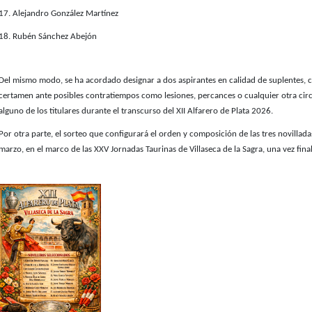
17. Alejandro González Martínez
18. Rubén Sánchez Abejón
Del mismo modo, se ha acordado designar a dos aspirantes en calidad de suplentes, co
certamen ante posibles contratiempos como lesiones, percances o cualquier otra ci
alguno de los titulares durante el transcurso del XII Alfarero de Plata 2026.
Por otra parte, el sorteo que configurará el orden y composición de las tres novilladas
marzo, en el marco de las XXV Jornadas Taurinas de Villaseca de la Sagra, una vez fin