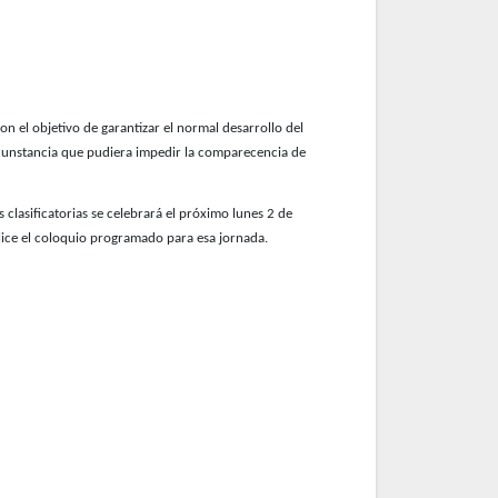
n el objetivo de garantizar el normal desarrollo del
rcunstancia que pudiera impedir la comparecencia de
 clasificatorias se celebrará el próximo lunes 2 de
alice el coloquio programado para esa jornada.