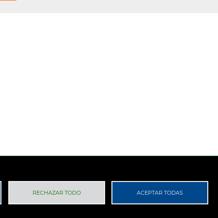
 Privacidad
RGPD
RECHAZAR TODO
ACEPTAR TODAS