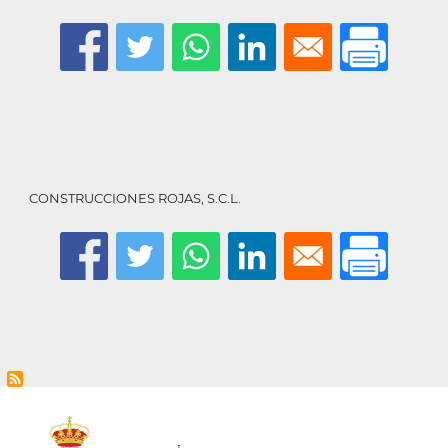
la
navegación
CONSTRUCCIONES ROJAS, S.C.L.