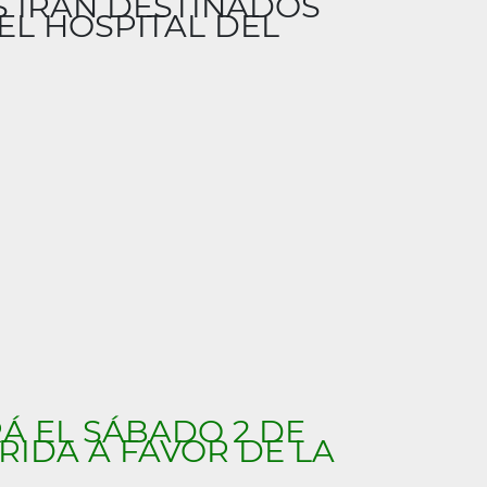
S IRÁN DESTINADOS
EL HOSPITAL DEL
Á EL SÁBADO 2 DE
RIDA A FAVOR DE LA