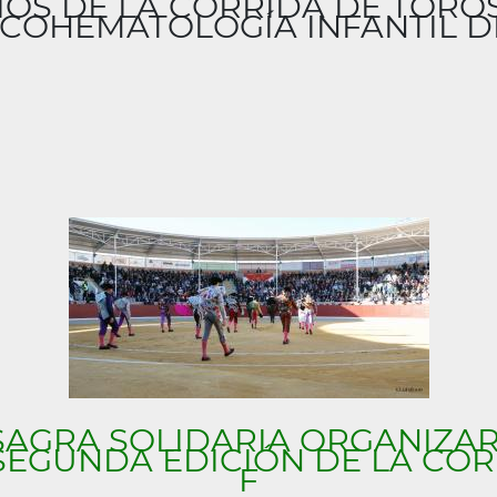
IOS DE LA CORRIDA DE TORO
COHEMATOLOGÍA INFANTIL D
 SAGRA SOLIDARIA ORGANIZAR
SEGUNDA EDICIÓN DE LA COR
F