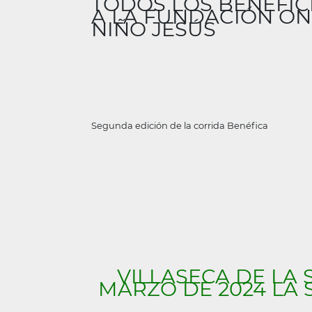
TODOS LOS BENEFIC
A LA FUNDACIÓN ON
NIÑO JESÚS
Segunda edición de la corrida Benéfica
VILLASECA DE LA
MARZO DE 2024 LA 