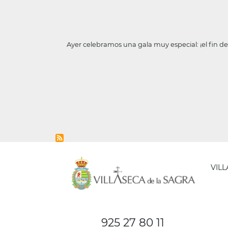
Ayer celebramos una gala muy especial: ¡el fin de 
VIL
AYUNT
DE
925 27 80 11