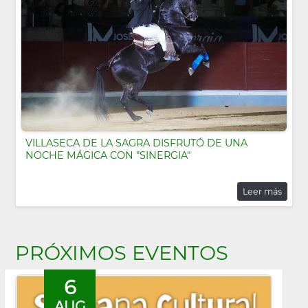
VILLASECA DE LA SAGRA DISFRUTÓ DE UNA
NOCHE MÁGICA CON "SINERGIA"
Leer más
PRÓXIMOS EVENTOS
6
AUG