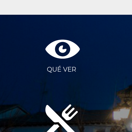
QUÉ VER
Menú
Portada