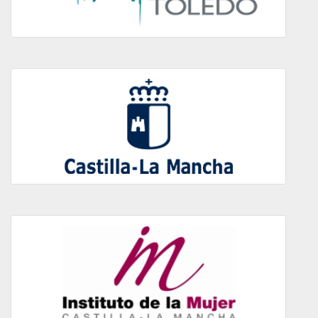
Castilla-La Mancha
Instituto de la Mujer Castilla-La Mancha
Menú
Portada
Terciario