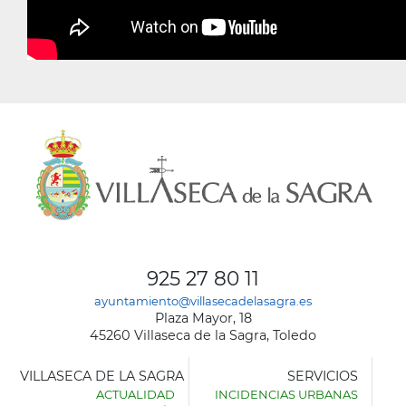
925 27 80 11
ayuntamiento@villasecadelasagra.es
Plaza Mayor, 18
45260 Villaseca de la Sagra, Toledo
VILLASECA DE LA SAGRA
SERVICIOS
ACTUALIDAD
INCIDENCIAS URBANAS