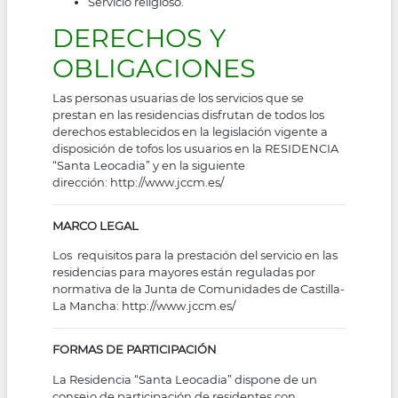
Servicio religioso.
DERECHOS Y
OBLIGACIONES
Las personas usuarias de los servicios que se
prestan en las residencias disfrutan de todos los
derechos establecidos en la legislación vigente a
disposición de tofos los usuarios en la RESIDENCIA
“Santa Leocadia” y en la siguiente
dirección:
http://www.jccm.es/
MARCO LEGAL
Los requisitos para la prestación del servicio en las
residencias para mayores están reguladas por
normativa de la Junta de Comunidades de Castilla-
La Mancha:
http://www.jccm.es/
FORMAS DE PARTICIPACIÓN
La Residencia “Santa Leocadia” dispone de un
consejo de participación de residentes con