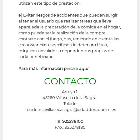
utilizan este tipo de prestación.
e) Evitar riesgos de accidentes que puedan surgir
al tener el usuario que realizar tareas que lleva
aparejada la preparación de la comida en el hogar,
como puede ser la realización de la compra,
contacto con el fuego, gas, teniendo en cuenta las
circunstancias específicas de deterioro físico,
psíquico o invalidez o dependencias propias de
cada beneficiario.
Para más información pincha
aquí
CONTACTO
Arroyo 1
45260 Villaseca de la Sagra
Toledo
residenciavillasecasagra@edaddoradaclm.es
Tlf.
925278100
FAX. 925278180