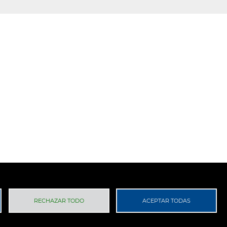
 Privacidad
RGPD
RECHAZAR TODO
ACEPTAR TODAS