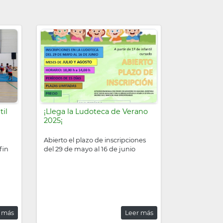
til
¡Llega la Ludoteca de Verano
2025¡
Abierto el plazo de inscripciones
fin
del 29 de mayo al 16 de junio
 más
Leer más