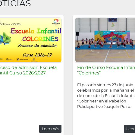
TICIAS
ceso de admisión Escuela
Fin de Curso Escuela Infan
antil Curso 2026/2027
"Colorines"
El pasado viernes 27 de junio
celebramos por la mañana el 
de curso de la Escuela Infantil
"Colorines" en el Pabellón
Polideportivo Joaquín Peiró.
Leer más
Leer