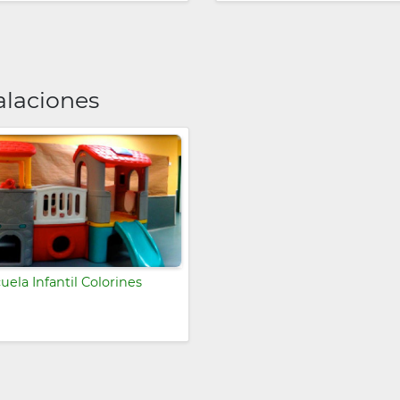
alaciones
uela Infantil Colorines