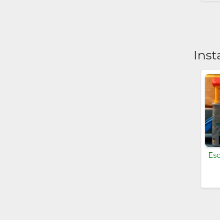
Inst
Esc