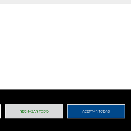
 Privacidad
RGPD
RECHAZAR TODO
ACEPTAR TODAS