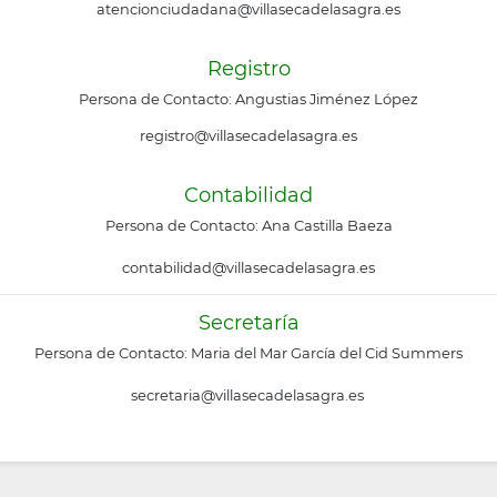
atencionciudadana@villasecadelasagra.es
Registro
Persona de Contacto: Angustias Jiménez López
registro@villasecadelasagra.es
Contabilidad
Persona de Contacto: Ana Castilla Baeza
contabilidad@villasecadelasagra.es
Secretaría
Persona de Contacto: Maria del Mar García del Cid Summers
secretaria@villasecadelasagra.es