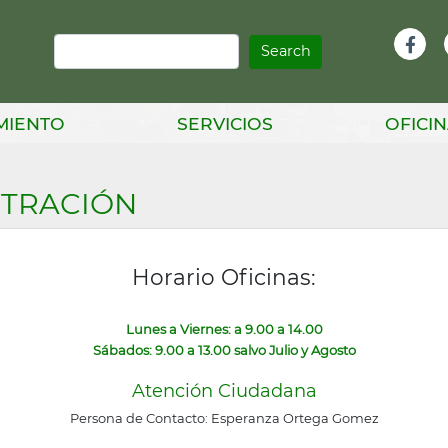
Search
Infor
Facebook
Head
MIENTO
SERVICIOS
OFICIN
STRACIÓN
Horario Oficinas:
Lunes a Viernes: a 9.00 a 14.00
Sábados: 9.00 a 13.00 salvo Julio y Agosto
Atención Ciudadana
Persona de Contacto: Esperanza Ortega Gomez