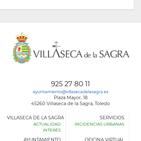
925 27 80 11
ayuntamiento@villasecadelasagra.es
Plaza Mayor, 18
45260 Villaseca de la Sagra, Toledo
VILLASECA DE LA SAGRA
SERVICIOS
ACTUALIDAD
INCIDENCIAS URBANAS
INTERÉS
AYUNTAMIENTO
OFICINA VIRTUAL