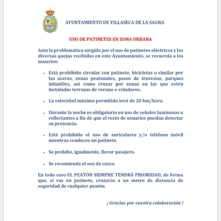
la
navegación