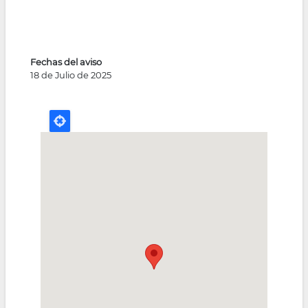
Fechas del aviso
18 de Julio de 2025