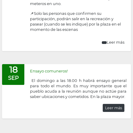
meteros en uno.
📌Solo las personas que confirmen su
participación, podrán salir en la recreación y
pasear (cuando se les indique) por la plaza en el
momento de las escenas
Leer más
18
Ensayo comuneros!
SEP
El domingo a las 18.00 h habrá ensayo general
para todo el mundo. Es muy importante que el
pueblo acuda a la reunión aunque no actúe para
saber ubicaciones y cometidos. En la plaza mayor.
Leer más