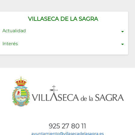
VILLASECA DE LA SAGRA
Actualidad
Interés
925 27 80 11
ayuntamiento@villasecadelasagra.es