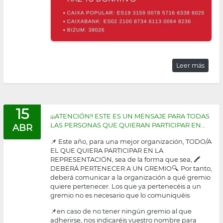
Leer más
15
¡¡¡ATENCIÓN!! ESTE ES UN MENSAJE PARA TODAS
LAS PERSONAS QUE QUIERAN PARTICIPAR EN...
ABR
📌 Este año, para una mejor organización, TODO/A
EL QUE QUIERA PARTICIPAR EN LA
REPRESENTACIÓN, sea de la forma que sea, 🖍
DEBERÁ PERTENECER A UN GREMIO🔍. Por tanto,
deberá comunicar a la organización a qué gremio
quiere pertenecer. Los que ya pertenecéis a un
gremio no es necesario que lo comuniquéis
📌en caso de no tener ningún gremio al que
adherirse, nos indicaréis vuestro nombre para