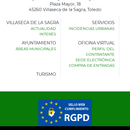
Plaza Mayor, 18
45260 Villaseca de la Sagra, Toledo
VILLASECA DE LA SAGRA
SERVICIOS
ACTUALIDAD
INCIDENCIAS URBANAS
INTERÉS
AYUNTAMIENTO
OFICINA VIRTUAL
ÁREAS MUNICIPALES
PERFIL DEL
AYUNTAMIENTO
CONTRATANTE
DE
SEDE ELECTRÓNICA
VILLASECA
COMPRA DE ENTRADAS
DE
LA
TURISMO
SAGRA
© 2026