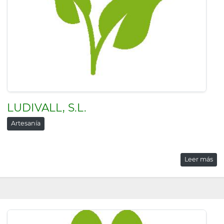
LUDIVALL, S.L.
Artesanía
Leer más