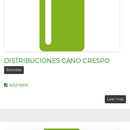
DISTRIBUCIONES CANO CRESPO
Bebidas
925278355
Leer más