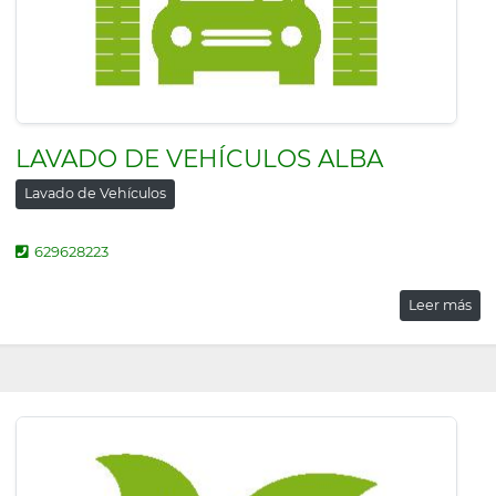
LAVADO DE VEHÍCULOS ALBA
Lavado de Vehículos
629628223
Leer más