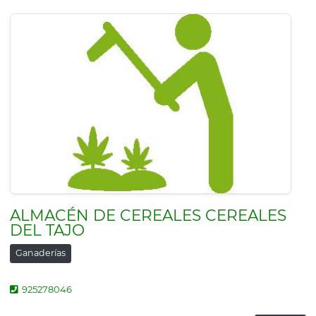
ALMACÉN DE CEREALES CEREALES
DEL TAJO
Ganaderías
925278046