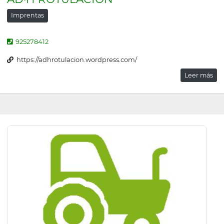
Imprentas
925278412
https://adhrotulacion.wordpress.com/
Leer más