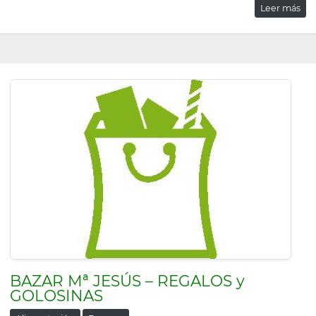
Leer más
BAZAR Mª JESÚS – REGALOS y
GOLOSINAS