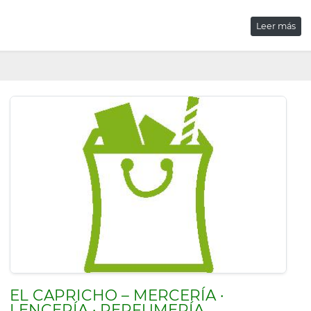
Leer más
EL CAPRICHO – MERCERÍA ·
LENCERÍA · PERFUMERÍA