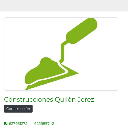
Construcciones Quilón Jerez
Construcción
627631275
625689742