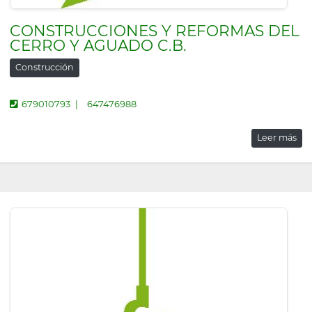
CONSTRUCCIONES Y REFORMAS DEL
CERRO Y AGUADO C.B.
Construcción
679010793
647476988
Leer más