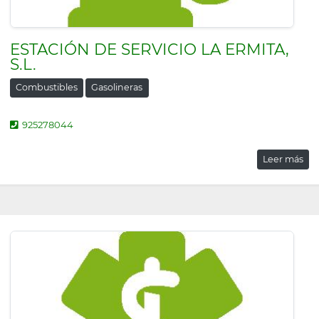
ESTACIÓN DE SERVICIO LA ERMITA,
S.L.
Combustibles
Gasolineras
925278044
Leer más