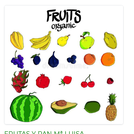
FRUTAS Y PAN Mª LUISA