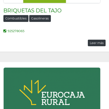
BRIQUETAS DEL TAJO
Combustibles
Gasolineras
925278065
Leer más