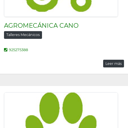
AGROMECÁNICA CANO
Talleres Mecánicos
925275388
Leer más