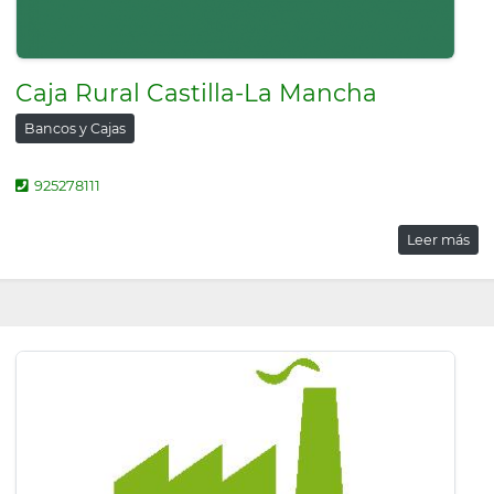
Caja Rural Castilla-La Mancha
Bancos y Cajas
925278111
Leer más