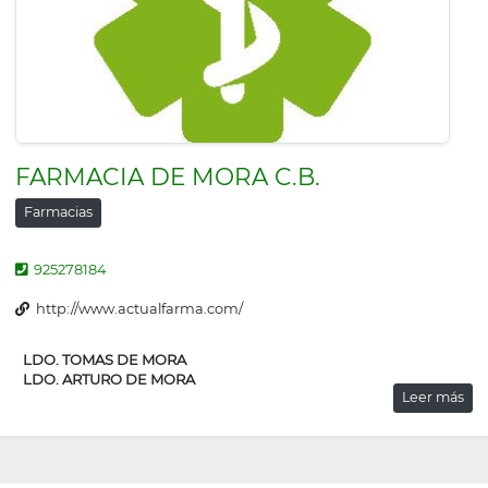
FARMACIA DE MORA C.B.
Farmacias
925278184
http://www.actualfarma.com/
LDO. TOMAS DE MORA
LDO. ARTURO DE MORA
Leer más