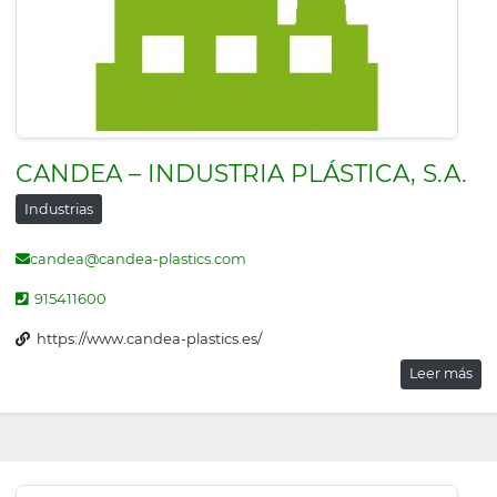
CANDEA – INDUSTRIA PLÁSTICA, S.A.
Industrias
candea@candea-plastics.com
915411600
https://www.candea-plastics.es/
Leer más