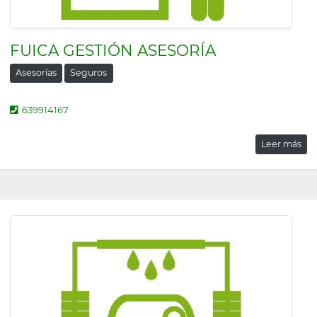
FUICA GESTIÓN ASESORÍA
Asesorías
Seguros
639914167
Leer más