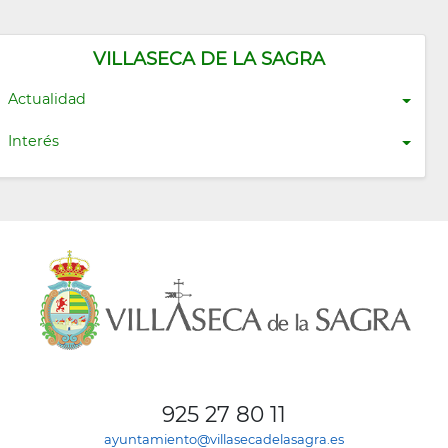
VILLASECA DE LA SAGRA
Actualidad
Interés
925 27 80 11
ayuntamiento@villasecadelasagra.es