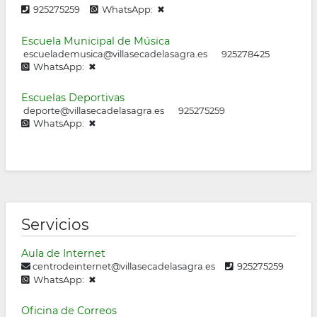
925275259
WhatsApp: ✖
Escuela Municipal de Música
escuelademusica@villasecadelasagra.es
925278425
WhatsApp: ✖
Escuelas Deportivas
deporte@villasecadelasagra.es
925275259
WhatsApp: ✖
Servicios
Aula de Internet
centrodeinternet@villasecadelasagra.es
925275259
WhatsApp: ✖
Oficina de Correos