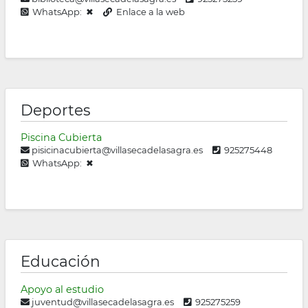
WhatsApp: ✖
Enlace a la web
Deportes
Piscina Cubierta
pisicinacubierta@villasecadelasagra.es
925275448
WhatsApp: ✖
Educación
Apoyo al estudio
juventud@villasecadelasagra.es
925275259