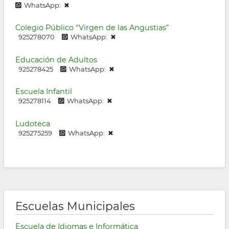
WhatsApp: ✖
Colegio Público “Virgen de las Angustias”
925278070
WhatsApp: ✖
Educación de Adultos
925278425
WhatsApp: ✖
Escuela Infantil
925278114
WhatsApp: ✖
Ludoteca
925275259
WhatsApp: ✖
Escuelas Municipales
Escuela de Idiomas e Informática